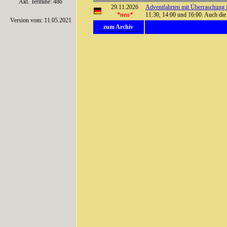
Akt. Termine: 486
29.11.2026
Adventfahrten mit Überraschung
*neu*
11:30, 14:00 und 16:00. Auch di
Version vom: 11.05.2021
zum Archiv