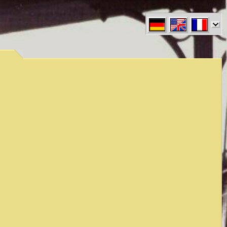
en" }