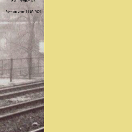
Akt. Termine: 499
Version vom: 11.05.2021