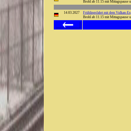
Brohl ab 11.15 mit Mittagspause
14.03.2027
Frühlingsfahrt mit dem Vulkan-Exp
Brohl ab 11.15 mit Mittagspause