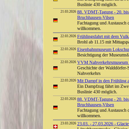
Buslinie 430 möglich.
21.03.2026
88. VDMT-Tagung - 20. bis 
Bruchhausen-Vilsen
Fachtagung und Austausch d
willkommen.
22.03.2026
Frühlingsfahrt mit dem Vulk
Brohl ab 11.15 mit Mittags
22.03.2026
Eisenbahnmuseum Lokschuppe
Besichtigung der Museums
22.03.2026
VVM Nahverkehrsmuseum Kl
Geschichte der Walddörfer-
Nahverkehrs
22.03.2026
Mit Dampf in den Frühling a
Ein Dampfzug fährt im Zwei
Buslinie 430 möglich.
22.03.2026
88. VDMT-Tagung - 20. bis 
Bruchhausen-Vilsen
Fachtagung und Austausch d
willkommen.
23.03.2026
23.03. - 27.03.2026 - Glaci